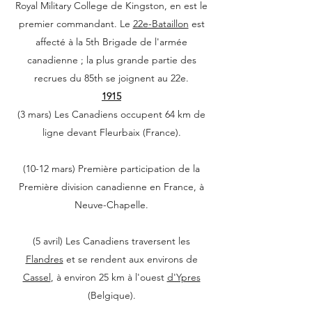
Royal Military College de Kingston, en est le
premier commandant. Le
22e-Bataillon
est
affecté à la 5th Brigade de l'armée
canadienne ; la plus grande partie des
recrues du 85th se joignent au 22e.
1915
(3 mars) Les Canadiens occupent 64 km de
ligne devant Fleurbaix (France).
(10-12 mars) Première participation de la
Première division canadienne en France, à
Neuve-Chapelle.
(5 avril) Les Canadiens traversent les
Flandres
et se rendent aux environs de
Cassel
, à environ 25 km à l'ouest
d'Ypres
(Belgique).