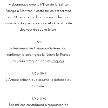
Maisonneuve crée la Milice de la Sainte-
Vierge à Montréal ; cette milice est formée
de 20 escouades de 7 hommes chacune
commandée par un caporal élu à la pluralité
des voix de ses miliciens.
1665
Le Régiment de
Carignan-Salières
vient
renforcer la colonie de la
Nouvelle-France
toujours attaquée par les
Iroquois
.
1763-1871
L'Armée britannique assume la défense du
Canada.
1775-1776
Les milices contribuent à repousser les