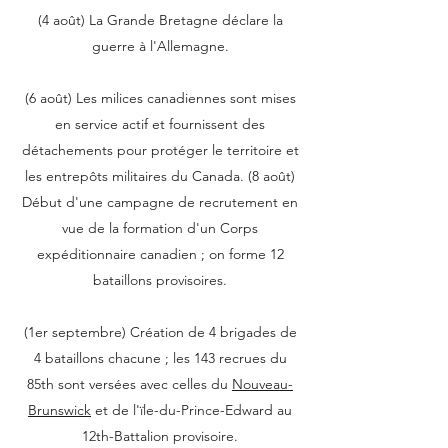
(4 août) La Grande Bretagne déclare la
guerre à l'Allemagne.
(6 août) Les milices canadiennes sont mises
en service actif et fournissent des
détachements pour protéger le territoire et
les entrepôts militaires du Canada. (8 août)
Début d'une campagne de recrutement en
vue de la formation d'un Corps
expéditionnaire canadien ; on forme 12
bataillons provisoires.
(1er septembre) Création de 4 brigades de
4 bataillons chacune ; les 143 recrues du
85th sont versées avec celles du
Nouveau-
Brunswick
et de l'ïle-du-Prince-Edward au
12th-Battalion provisoire.