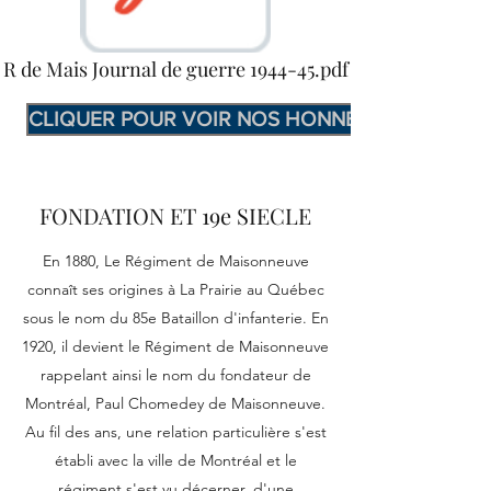
R de Mais Journal de guerre 1944-45.pdf
CLIQUER POUR VOIR NOS HONNEURS DE BATA
FONDATION ET 19e SIECLE
En 1880, Le Régiment de Maisonneuve
connaît ses origines à La Prairie au Québec
sous le nom du 85e Bataillon d'infanterie. En
1920, il devient le Régiment de Maisonneuve
rappelant ainsi le nom du fondateur de
Montréal, Paul Chomedey de Maisonneuve.
Au fil des ans, une relation particulière s'est
établi avec la ville de Montréal et le
régiment s'est vu décerner, d'une