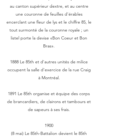
au canton supérieur dextre, et au centre
une couronne de feuilles d'érables
encerclant une fleur de lys et le chiffre 85, le
tout surmonté de la couronne royale ; un
listel porte la devise «Bon Coeur et Bon
Bras».
1888 Le 85th et d'autres unités de milice
occupent la salle d'exercice de la rue Craig
à Montréal.
1891 Le 85th organise et équipe des corps
de brancardiers, de clairons et tambours et
de sapeurs à ses frais.
1900
(8 mai) Le 85th-Battalion devient le 85th