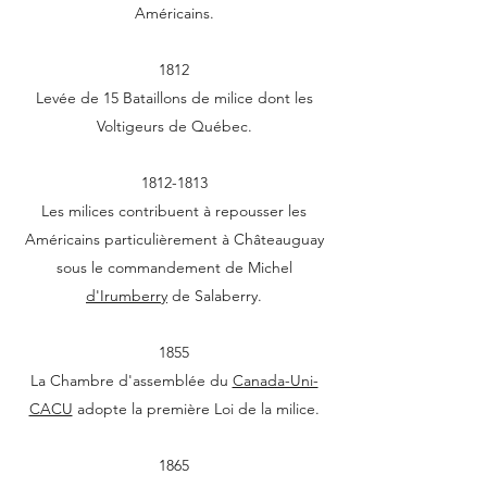
Américains.
1812
Levée de 15 Bataillons de milice dont les
Voltigeurs de Québec.
1812-1813
Les milices contribuent à repousser les
Américains particulièrement à Châteauguay
sous le commandement de Michel
d'Irumberry
de Salaberry.
1855
La Chambre d'assemblée du
Canada-Uni-
CACU
adopte la première Loi de la milice.
1865