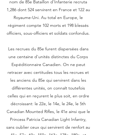
nom de 85e Bataillon d'Infanterie recruta
1,286 dont 524 servirent en France et 122 au
Royaume-Uni. Au total en Europe, le
régiment compte 102 morts et 198 blessés
officiers, sous-officiers et soldats confondus.
Les recrues du 85e furent dispersées dans
une centaine d'unités distinctes du Corps
Expéditionnaire Canadien. On ne peut
retracer avec certitudes tous les recrues et
les anciens du 85e qui servirent dans les
différentes unités, on connaît toutefois
celles qui en reçurent le plus soit, en ordre
décroissant: le 22e, le 14e, le 24e, le 5th
Canadian Mounted Rifles, le 41e ainsi que le
Princess Patricia Canadian Light Infantry,
sans oublier ceux qui servirent de renfort au