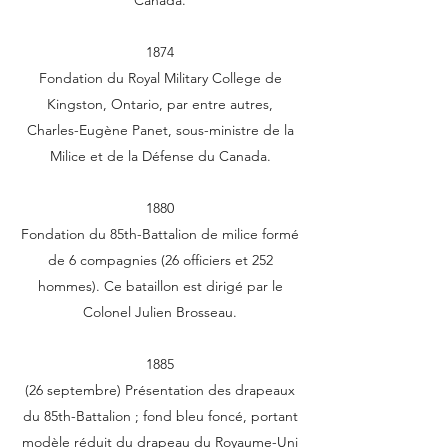
Canada.
1874
Fondation du Royal Military College de
Kingston, Ontario, par entre autres,
Charles-Eugène Panet, sous-ministre de la
Milice et de la Défense du Canada.
1880
Fondation du 85th-Battalion de milice formé
de 6 compagnies (26 officiers et 252
hommes). Ce bataillon est dirigé par le
Colonel Julien Brosseau.
1885
(26 septembre) Présentation des drapeaux
du 85th-Battalion ; fond bleu foncé, portant
modèle réduit du drapeau du Royaume-Uni