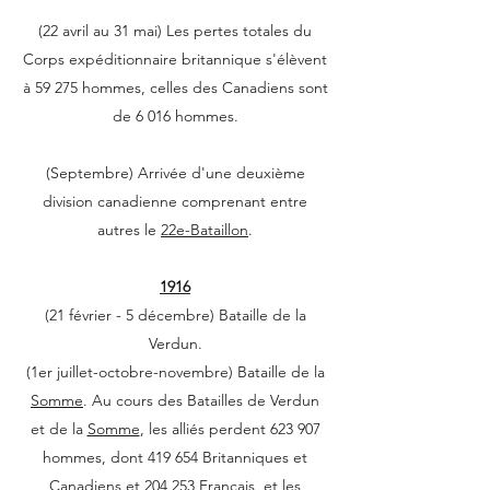
(22 avril au 31 mai) Les pertes totales du
Corps expéditionnaire britannique s'élèvent
à 59 275 hommes, celles des Canadiens sont
de 6 016 hommes.
(Septembre) Arrivée d'une deuxième
division canadienne comprenant entre
autres le
22e-Bataillon
.
1916
(21 février - 5 décembre) Bataille de la
Verdun.
(1er juillet-octobre-novembre) Bataille de la
Somme
. Au cours des Batailles de Verdun
et de la
Somme
, les alliés perdent 623 907
hommes, dont 419 654 Britanniques et
Canadiens et 204 253 Français, et les