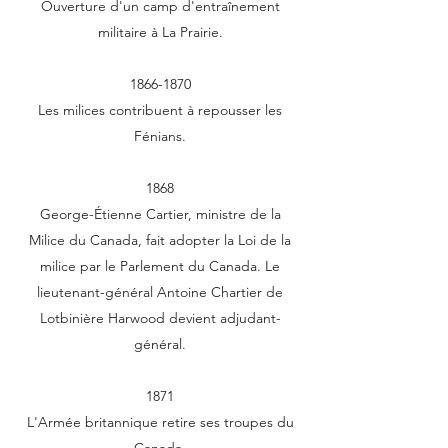
Ouverture d'un camp d'entraînement
militaire à La Prairie.
1866-1870
Les milices contribuent à repousser les
Fénians.
1868
George-Étienne Cartier, ministre de la
Milice du Canada, fait adopter la Loi de la
milice par le Parlement du Canada. Le
lieutenant-général Antoine Chartier de
Lotbinière Harwood devient adjudant-
général.
1871
L'Armée britannique retire ses troupes du