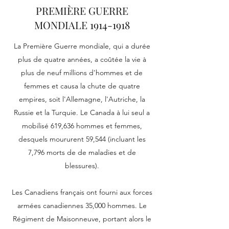
PREMIÈRE GUERRE
MONDIALE
1914-1918
La Première Guerre mondiale, qui a durée
plus de quatre années, a coûtée la vie à
plus de neuf millions d'hommes et de
femmes et causa la chute de quatre
empires, soit l'Allemagne, l'Autriche, la
Russie et la Turquie. Le Canada à lui seul a
mobilisé 619,636 hommes et femmes,
desquels moururent 59,544 (incluant les
7,796 morts de de maladies et de
blessures).
Les Canadiens français ont fourni aux forces
armées canadiennes 35,000 hommes. Le
Régiment de Maisonneuve, portant alors le