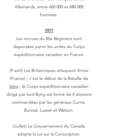
Allemands, entre 660 000 et 680 000
hommes.
1917
Les recrues du 85e Régiment sont
dispersées parmi les unités du Corps
expéditionnaire canadien en France.
(9 avril) Les Britanniques attaquent Artois
(France) ; c'est le début de la Bataille de
Vimy
; le Corps expéditionnaire canadien
dirigé par lord Byng est formé de 4 divisions
commandées par les généraux Currie,
Burstal, Lusset et Watson.
(Juillet) Le Gouvernement du Canada
adopte la Loi sur la Conscription.