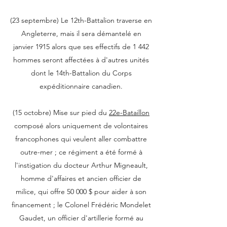
(23 septembre) Le 12th-Battalion traverse en
Angleterre, mais il sera démantelé en
janvier 1915 alors que ses effectifs de 1 442
hommes seront affectées à d'autres unités
dont le 14th-Battalion du Corps
expéditionnaire canadien.
(15 octobre) Mise sur pied du
22e-Bataillon
composé alors uniquement de volontaires
francophones qui veulent aller combattre
outre-mer ; ce régiment a été formé à
l'instigation du docteur Arthur Migneault,
homme d'affaires et ancien officier de
milice, qui offre 50 000 $ pour aider à son
financement ; le Colonel Frédéric Mondelet
Gaudet, un officier d'artillerie formé au