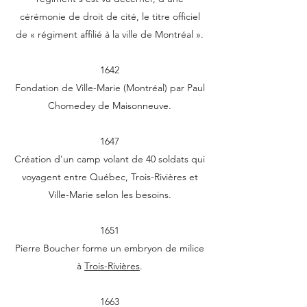
cérémonie de droit de cité, le titre officiel
de « régiment affilié à la ville de Montréal ».
1642
Fondation de Ville-Marie (Montréal) par Paul
Chomedey de Maisonneuve.
1647
Création d'un camp volant de 40 soldats qui
voyagent entre Québec, Trois-Rivières et
Ville-Marie selon les besoins.
1651
Pierre Boucher forme un embryon de milice
à
Trois-Rivières
.
1663